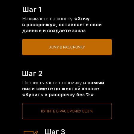
Шаг 1
Нажимаете на кнопку
«Хочу
в рассрочку», оставляете свои
данные и создаете заказ
ХОЧУ В РАССРОЧКУ
Шаг 2
Пролистываете страничку
в самый
низ и жмете по желтой кнопке
«Купить в рассрочку без %»
КУПИТЬ В РАССРОЧКУ БЕЗ %
Шаг 3