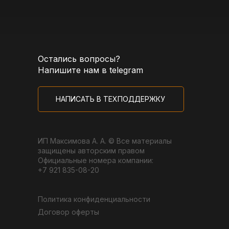
Остались вопросы?
Напишите нам в telegram
НАПИСАТЬ В ТЕХПОДДЕРЖКУ
ИП Максимова А. А. © Все материалы
защищены авторским правом
Официальные номера компании:
+7 921 835-08-20
Политика конфиденциальности
Договор оферты