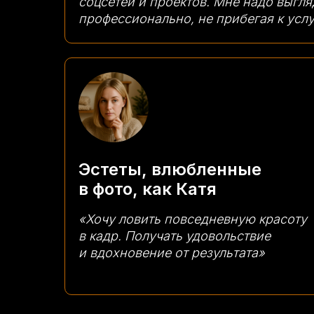
соцсетей и проектов. Мне надо выгля
профессионально, не прибегая к усл
Эстеты, влюбленные
в фото, как Катя
«Хочу ловить повседневную красоту
в кадр. Получать удовольствие
и вдохновение от результата»