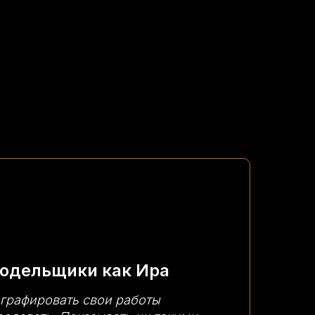
кодельщики как Ира
ографировать свои работы