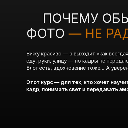
ПОЧЕМУ ОБ
ФОТО
— НЕ РА
Вижу красиво — а выходит «как всегда
еду, руки, улицу — но кадры не переда
Блог есть, вдохновение тоже… А уверен
Этот курс — для тех, кто хочет научи
кадр, понимать свет и передавать эм