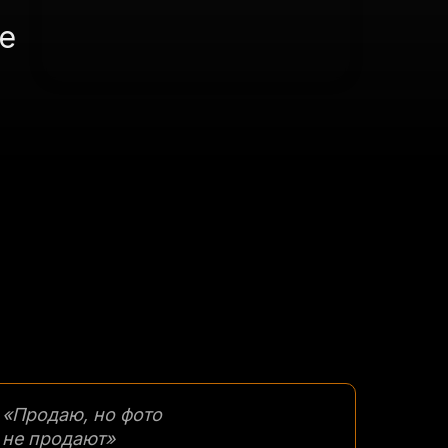
е
«Продаю, но фото
не продают»