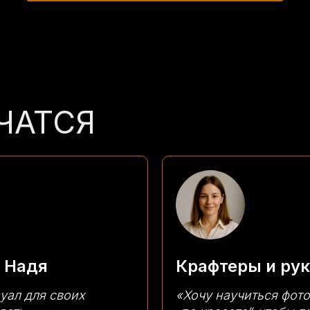
УЧАТСЯ
к Надя
Крафтеры и ру
уал для своих
«Хочу научиться фот