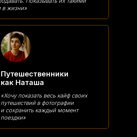
продавать. Показывать их такими
и в жизни»
Путешественники
как Наташа
«Хочу показать весь кайф своих
путешествий в фотографии
и сохранить каждый момент
поездки»