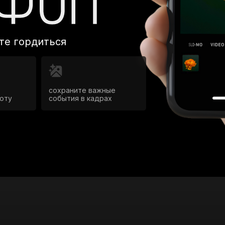
те гордиться
сохраните важные
оту
события в кадрах